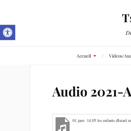
T
Ouvrir la barre d’outils
De
Accueil
Videos/Aud
Audio 2021-
01 janv. 14.05 les enfants dIsrael 