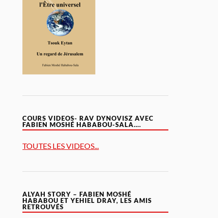
COURS VIDEOS- RAV DYNOVISZ AVEC
FABIEN MOSHÉ HABABOU-SALA….
TOUTES LES VIDEOS...
ALYAH STORY – FABIEN MOSHÉ
HABABOU ET YEHIEL DRAY, LES AMIS
RETROUVÉS