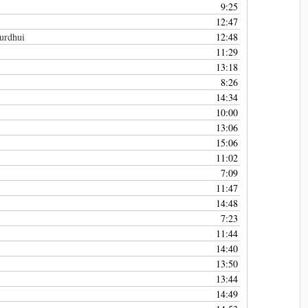
9:25
12:47
ourdhui
12:48
11:29
13:18
8:26
14:34
10:00
13:06
15:06
11:02
7:09
11:47
14:48
7:23
11:44
14:40
13:50
13:44
14:49