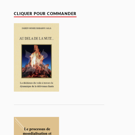
CLIQUER POUR COMMANDER