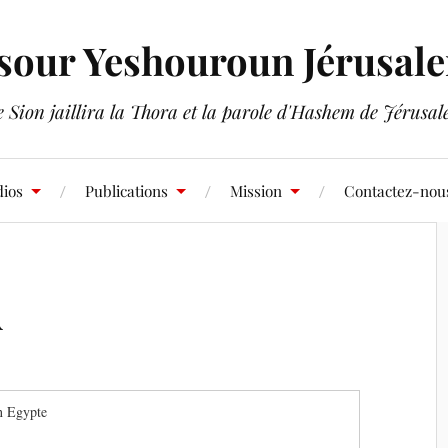
sour Yeshouroun Jérusal
 Sion jaillira la Thora et la parole d'Hashem de Jérusa
ios
Publications
Mission
Contactez-nou
A
en Egypte