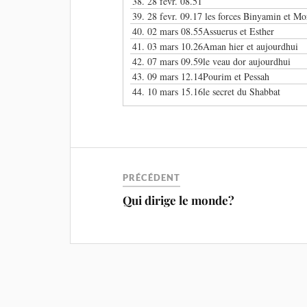
38.
28 fevr. 08.51
39.
28 fevr. 09.17 les forces Binyamin et Mo
40.
02 mars 08.55Assuerus et Esther
41.
03 mars 10.26Aman hier et aujourdhui
42.
07 mars 09.59le veau dor aujourdhui
43.
09 mars 12.14Pourim et Pessah
44.
10 mars 15.16le secret du Shabbat
PRÉCÉDENT
Qui dirige le monde?