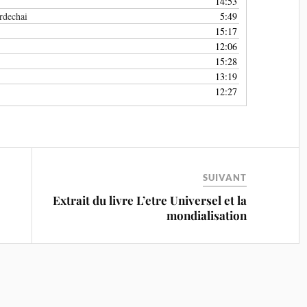
14:53
rdechai
5:49
15:17
12:06
15:28
13:19
12:27
SUIVANT
Extrait du livre L’etre Universel et la
mondialisation