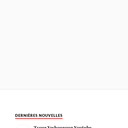
DERNIÈRES NOUVELLES
Tsour Yeshouroun Youtube