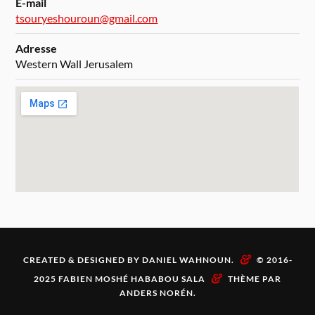
E-mail
tsouryeshouroun@gmail.com
Adresse
Western Wall Jerusalem
&
CREATED & DESIGNED BY DANIEL WAHNOUN.
© 2016-
&
2025 FABIEN MOSHÉ HABABOU SALA
THÈME PAR
ANDERS NORÉN
.