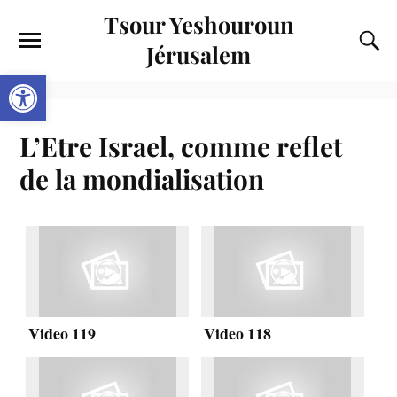
Tsour Yeshouroun
Jérusalem
Ouvrir la barre d’outils
L’Etre Israel, comme reflet
de la mondialisation
Video 119
Video 118