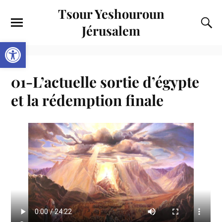
Tsour Yeshouroun
Jérusalem
Ouvrir la barre d’outils
01-L’actuelle sortie d’égypte
et la rédemption finale