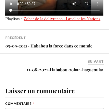
Playlists :
Zohar de la delivrance - Israel et les Nations
PRÉCÉDENT
05-09-2021- Hababou la force dans ce monde
SUIVANT
11-08-2021-Hababou-zohar-hagueoula1
Laisser un commentaire
COMMENTAIRE
*