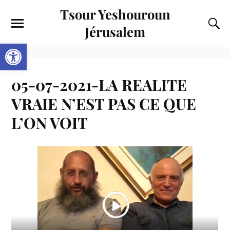
Tsour Yeshouroun
Jérusalem
Ouvrir la barre d’outils
05-07-2021-LA REALITE
VRAIE N’EST PAS CE QUE
L’ON VOIT