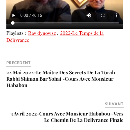
Playlists :
Rav dynovisz
,
2022-Le Temps de la
Délivrance
PRÉCÉDENT
22 Mai 2022-Le Maitre Des Secrets De La Torah
Rabbi Shimon Bar Yohai -Cours Avec Monsieur
Hababou
SUIVANT
3 Avril 2022-Cours Avec Monsieur Hababou -Vers
Le Chemin De La Delivrance Finale