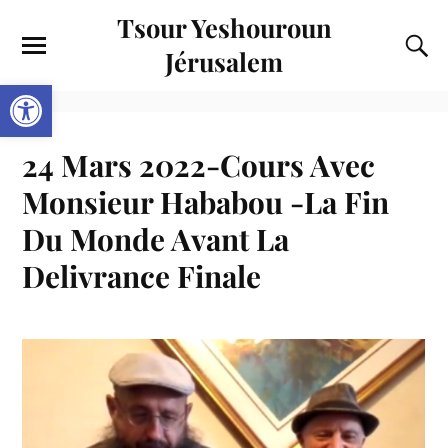
Tsour Yeshouroun
Jérusalem
Ouvrir la barre d’outils
24 Mars 2022-Cours Avec
Monsieur Hababou -La Fin
Du Monde Avant La
Delivrance Finale