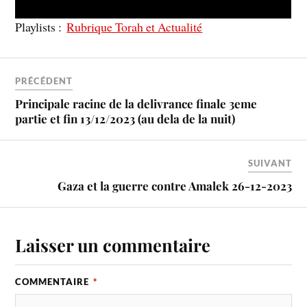
Playlists :
Rubrique Torah et Actualité
PRÉCÉDENT
Principale racine de la delivrance finale 3eme
partie et fin 13/12/2023 (au dela de la nuit)
SUIVANT
Gaza et la guerre contre Amalek 26-12-2023
Laisser un commentaire
COMMENTAIRE
*