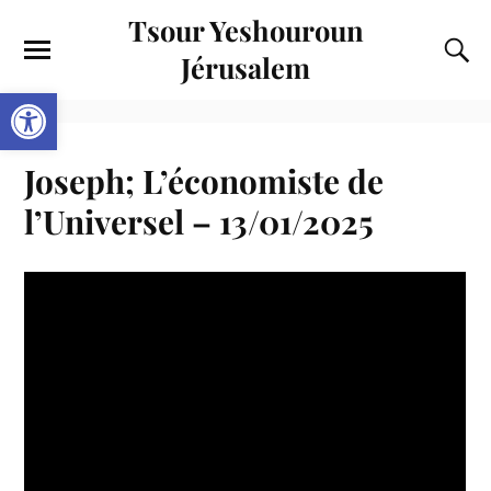
Tsour Yeshouroun
Jérusalem
Ouvrir la barre d’outils
Joseph; L’économiste de
l’Universel – 13/01/2025