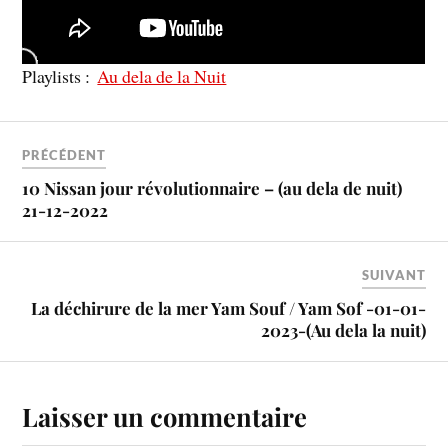
Playlists :
Au dela de la Nuit
PRÉCÉDENT
10 Nissan jour révolutionnaire – (au dela de nuit)
21-12-2022
SUIVANT
La déchirure de la mer Yam Souf / Yam Sof -01-01-
2023-(Au dela la nuit)
Laisser un commentaire