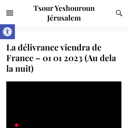
Tsour Yeshouroun
Jérusalem
Ouvrir la barre d’outils
La délivrance viendra de
France – 01 01 2023 (Au dela
la nuit)