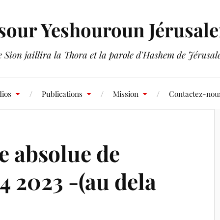
sour Yeshouroun Jérusal
 Sion jaillira la Thora et la parole d'Hashem de Jérusa
ios
Publications
Mission
Contactez-nou
 absolue de
04 2023 -(au dela