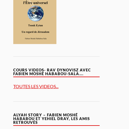
COURS VIDEOS- RAV DYNOVISZ AVEC
FABIEN MOSHÉ HABABOU-SALA….
TOUTES LES VIDEOS...
ALYAH STORY – FABIEN MOSHÉ
HABABOU ET YEHIEL DRAY, LES AMIS
RETROUVÉS