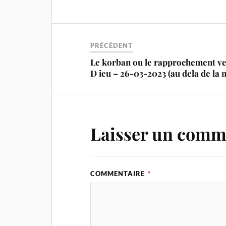
PRÉCÉDENT
Le korban ou le rapprochement v
D ieu – 26-03-2023 (au dela de la n
Laisser un comm
COMMENTAIRE
*