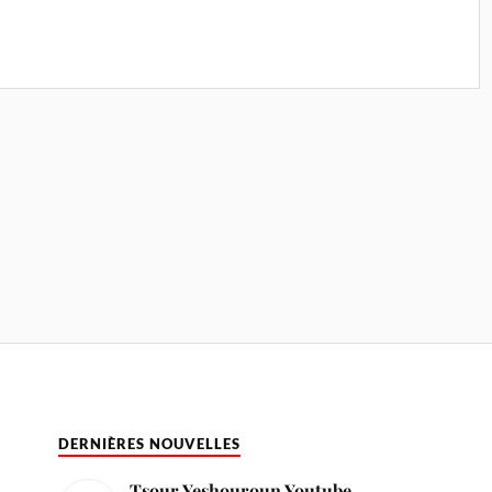
DERNIÈRES NOUVELLES
Tsour Yeshouroun Youtube