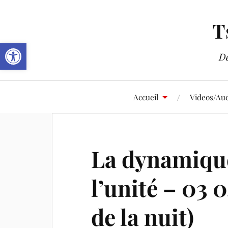
T
Ouvrir la barre d’outils
De
Accueil
Videos/Aud
La dynamique
l’unité – 03 
de la nuit)