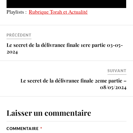
Playlists :
Rubrique Torah et Actualité
PRÉCÉDENT
Le secret de la délivrance finale 1ere partie 03-05-
2024
SUIVANT
Le secret de la délivrance finale 2eme partie –
08/05/2024
Laisser un commentaire
COMMENTAIRE
*