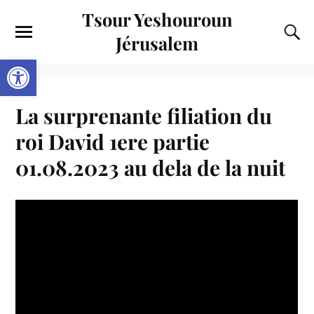
Tsour Yeshouroun
Jérusalem
Ouvrir la barre d’outils
La surprenante filiation du
roi David 1ere partie
01.08.2023 au dela de la nuit