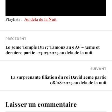
Playlists :
Au dela de la Nuit
PRÉCÉDENT
Le 3eme Temple Du 17 Tamouz au 9 AV – 3eme et
derniere partie -27.07.2023 au dela de la nuit
SUIVANT
La surprenante filiation du roi David 2eme partie
08/08/2023 au dela de la nuit
Laisser un commentaire