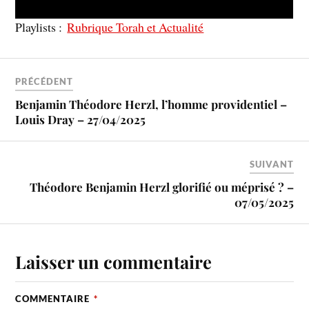
Playlists :
Rubrique Torah et Actualité
PRÉCÉDENT
Benjamin Théodore Herzl, l’homme providentiel –
Louis Dray – 27/04/2025
SUIVANT
Théodore Benjamin Herzl glorifié ou méprisé ? –
07/05/2025
Laisser un commentaire
COMMENTAIRE
*