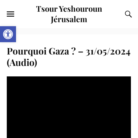
Tsour Yeshouroun
Jérusalem
Ouvrir la barre d’outils
Pourquoi Gaza ? – 31/05/2024
(Audio)