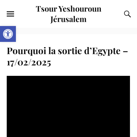
Tsour Yeshouroun
Jérusalem
Ouvrir la barre d’outils
Pourquoi la sortie d’Egypte –
17/02/2025