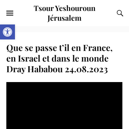
Tsour Yeshouroun
Jérusalem
Ouvrir la barre d’outils
Que se passe t’il en France,
en Israel et dans le monde
Dray Hababou 24.08.2023