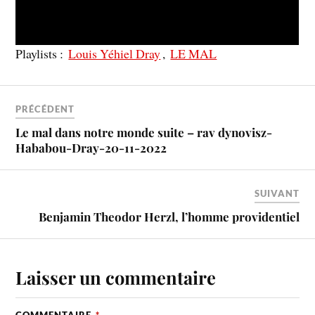
Playlists :
Louis Yéhiel Dray
,
LE MAL
PRÉCÉDENT
Le mal dans notre monde suite – rav dynovisz-
Hababou-Dray-20-11-2022
SUIVANT
Benjamin Theodor Herzl, l’homme providentiel
Laisser un commentaire