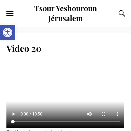
Tsour Yeshouroun
Jérusalem
Ouvrir la barre d’outils
Video 20