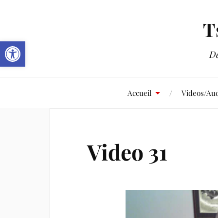
T
Ouvrir la barre d’outils
De
Accueil
Videos/Aud
Video 31