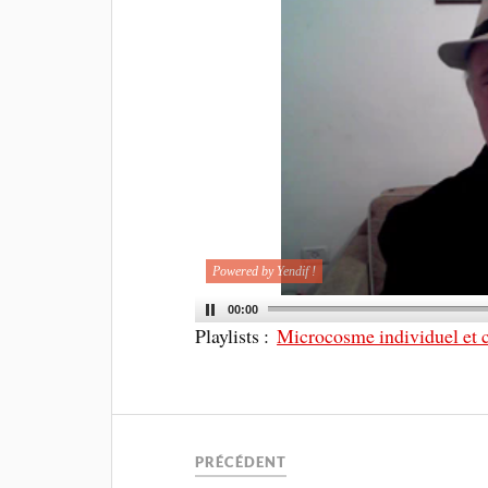
Powered by Yendif !
00:00
Playlists :
Microcosme individuel et c
PRÉCÉDENT