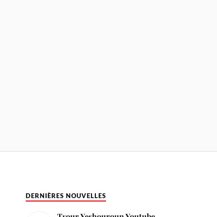
DERNIÈRES NOUVELLES
Tsour Yeshouroun Youtube