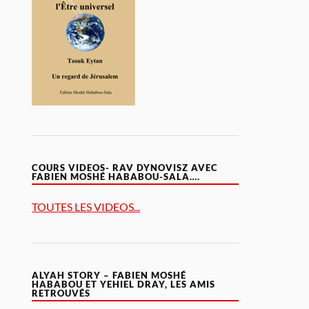
COURS VIDEOS- RAV DYNOVISZ AVEC
FABIEN MOSHÉ HABABOU-SALA….
TOUTES LES VIDEOS...
ALYAH STORY – FABIEN MOSHÉ
HABABOU ET YEHIEL DRAY, LES AMIS
RETROUVÉS