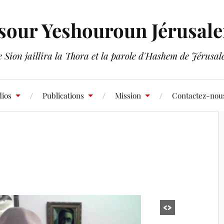
sour Yeshouroun Jérusal
 Sion jaillira la Thora et la parole d'Hashem de Jérusa
ios
Publications
Mission
Contactez-nou