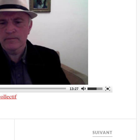
13:27
ollectif
SUIVANT