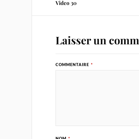
Video 30
Laisser un comm
COMMENTAIRE
*
NOM
*