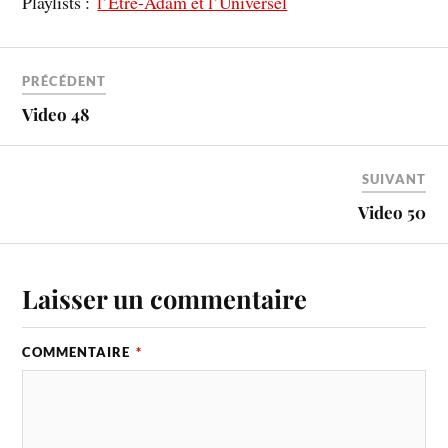
Playlists :
l’Etre-Adam et l’Universel
PRÉCÉDENT
Video 48
SUIVANT
Video 50
Laisser un commentaire
COMMENTAIRE
*