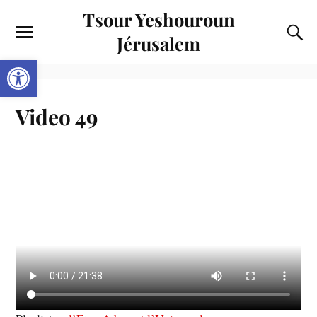
Tsour Yeshouroun
Jérusalem
Ouvrir la barre d’outils
Video 49