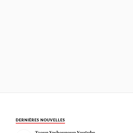
DERNIÈRES NOUVELLES
Tsour Yeshouroun Youtube