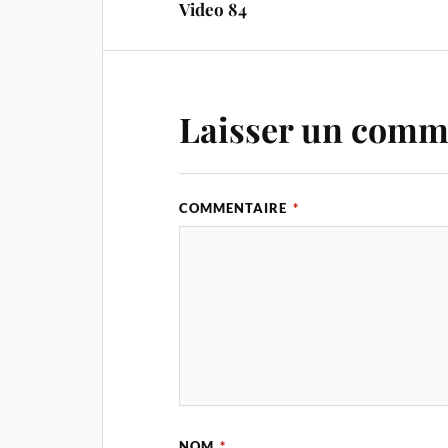
Video 84
Laisser un comm
COMMENTAIRE
*
NOM
*