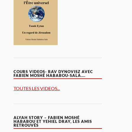
COURS VIDEOS- RAV DYNOVISZ AVEC
FABIEN MOSHÉ HABABOU-SALA….
TOUTES LES VIDEOS...
ALYAH STORY – FABIEN MOSHÉ
HABABOU ET YEHIEL DRAY, LES AMIS
RETROUVÉS