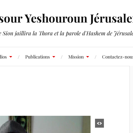
sour Yeshouroun Jérusal
 Sion jaillira la Thora et la parole d'Hashem de Jérusa
ios
Publications
Mission
Contactez-nou