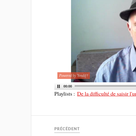
Powered by Yendif !
00:00
Playlists :
De la difficulté de saisir l'u
PRÉCÉDENT