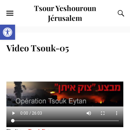
Tsour Yeshouroun
Jérusalem
Ouvrir la barre d’outils
Video Tsouk-05