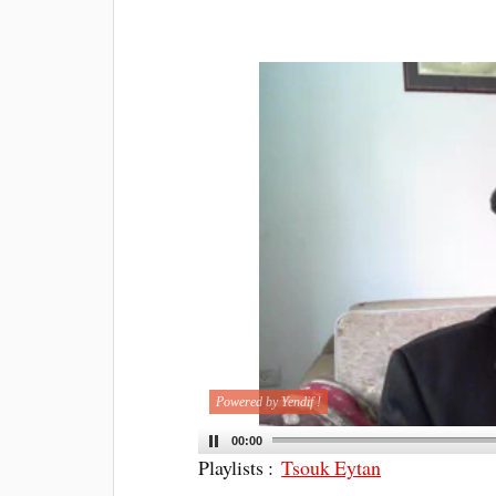
Powered by Yendif !
00:00
Playlists :
Tsouk Eytan