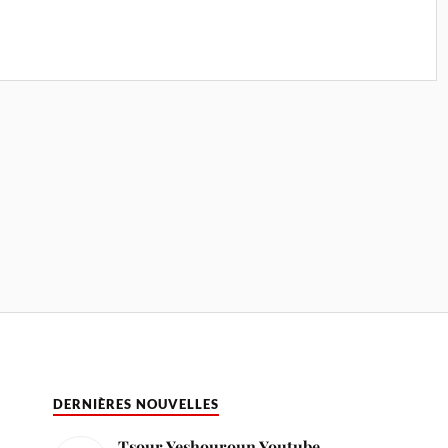
DERNIÈRES NOUVELLES
Tsour Yeshouroun Youtube