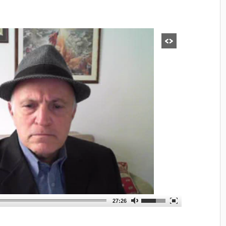
27:26