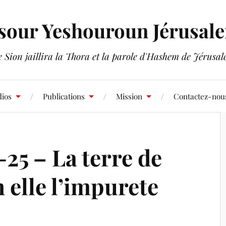
sour Yeshouroun Jérusal
 Sion jaillira la Thora et la parole d'Hashem de Jérusa
ios
Publications
Mission
Contactez-nou
25 – La terre de
 elle l’impurete