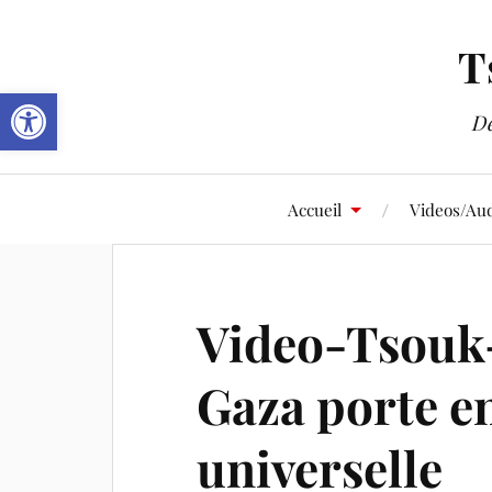
T
Ouvrir la barre d’outils
De
Accueil
Videos/Aud
Video-Tsouk-
Gaza porte en
universelle