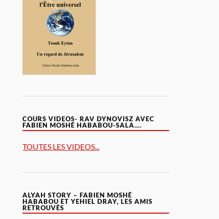
COURS VIDEOS- RAV DYNOVISZ AVEC
FABIEN MOSHÉ HABABOU-SALA….
TOUTES LES VIDEOS...
ALYAH STORY – FABIEN MOSHÉ
HABABOU ET YEHIEL DRAY, LES AMIS
RETROUVÉS