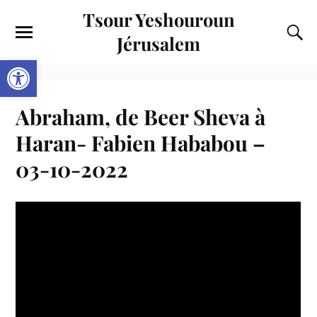
Tsour Yeshouroun
Jérusalem
Ouvrir la barre d’outils
Abraham, de Beer Sheva à
Haran- Fabien Hababou –
03-10-2022