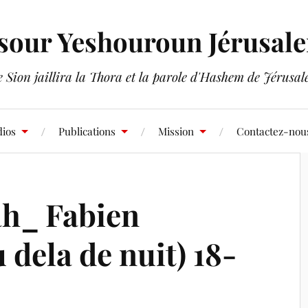
sour Yeshouroun Jérusal
 Sion jaillira la Thora et la parole d'Hashem de Jérusa
ios
Publications
Mission
Contactez-nou
ah_ Fabien
dela de nuit) 18-