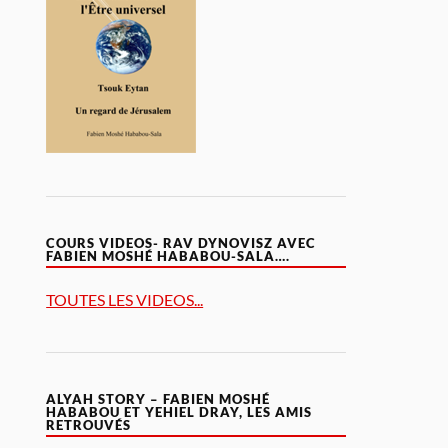
COURS VIDEOS- RAV DYNOVISZ AVEC
FABIEN MOSHÉ HABABOU-SALA….
TOUTES LES VIDEOS...
ALYAH STORY – FABIEN MOSHÉ
HABABOU ET YEHIEL DRAY, LES AMIS
RETROUVÉS