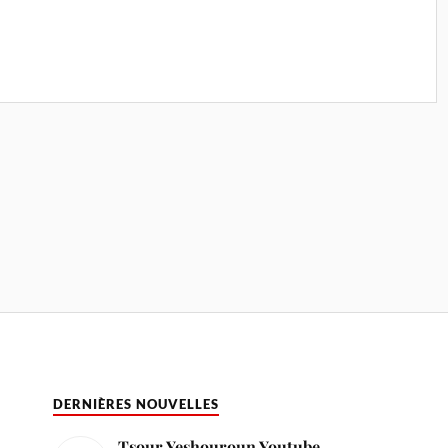
DERNIÈRES NOUVELLES
Tsour Yeshouroun Youtube