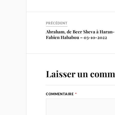
PRÉCÉDENT
Abraham, de Beer Sheva à Haran-
Fabien Hababou – 03-10-2022
Laisser un comm
COMMENTAIRE
*