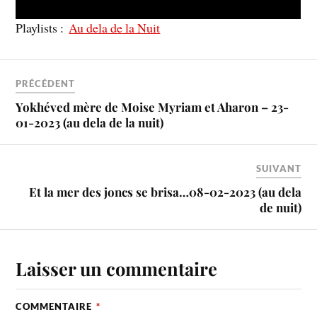
Playlists :
Au dela de la Nuit
PRÉCÉDENT
Yokhéved mère de Moise Myriam et Aharon – 23-
01-2023 (au dela de la nuit)
SUIVANT
Et la mer des joncs se brisa…08-02-2023 (au dela
de nuit)
Laisser un commentaire
COMMENTAIRE
*