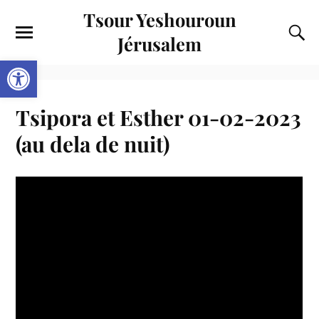
Tsour Yeshouroun
Jérusalem
Ouvrir la barre d’outils
Tsipora et Esther 01-02-2023
(au dela de nuit)