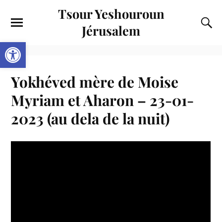
Tsour Yeshouroun
Jérusalem
Ouvrir la barre d’outils
Yokhéved mère de Moise
Myriam et Aharon – 23-01-
2023 (au dela de la nuit)